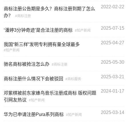
2022-02-22
商标注册公告期是多久？商标注册到期了怎么
办？
商标注册
2025-07-15
‘潘婷3分钟奇迹’是合法注册的商标
知产新闻
2025-04-27
我国“新三样”发明专利拥有量全球最多
知产新闻
2025-05-30
驰名商标被抢注怎么办
商标注册
2025-03-21
商标注册什么情况下会被驳回
商标服务
2024-01-17
邓紫棋被前东家蜂鸟音乐注册成商标 版权问题
引网友热议
知产新闻
2025-03-14
华为已申请注册Pura系列商标
知产新闻