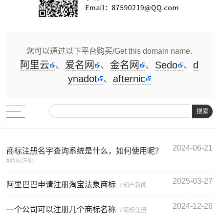
您可以通过以下平台购买/Get this domain name.
阿里云
、
爱名网
、
金名网
、
Sedo
、
d
ynadot
、
afternic
搜索
2024-06-21
商标注册名字查询系统是什么，如何使用呢？
商标注册
2025-03-27
阿里巴巴申请注册淘宝法象商标
知产新闻
2024-12-26
一个公司可以注册几个商标名称
商标注册