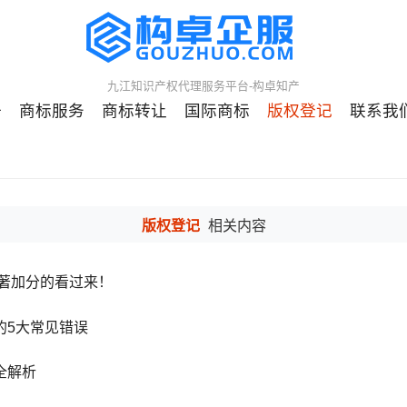
九江知识产权代理服务平台-构卓知产
册
商标服务
商标转让
国际商标
版权登记
联系我
版权登记
相关内容
软著加分的看过来！
的5大常见错误
全解析