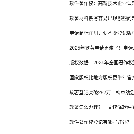
软件著作权：高新技术企业认定
软著材料撰写容易出现哪些问
申请商标注册，要不要登记版
2025年软著申请更难了！申
版权数据丨2024年全国著作权
国家版权比地方版权更牛？官
软著登记突破282万！构卓助
软著怎么办理？一文读懂软件
软件著作权登记有哪些好处？