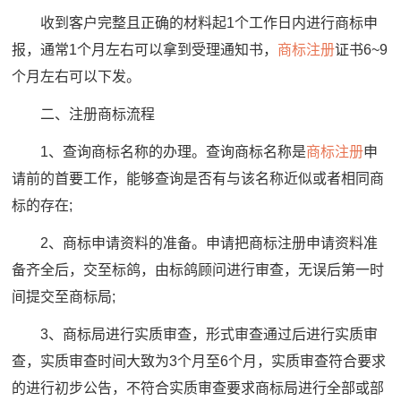
收到客户完整且正确的材料起1个工作日内进行商标申
报，通常1个月左右可以拿到受理通知书，
商标注册
证书6~9
个月左右可以下发。
二、注册商标流程
1、查询商标名称的办理。查询商标名称是
商标注册
申
请前的首要工作，能够查询是否有与该名称近似或者相同商
标的存在;
2、商标申请资料的准备。申请把商标注册申请资料准
备齐全后，交至标鸽，由标鸽顾问进行审查，无误后第一时
间提交至商标局;
3、商标局进行实质审查，形式审查通过后进行实质审
查，实质审查时间大致为3个月至6个月，实质审查符合要求
的进行初步公告，不符合实质审查要求商标局进行全部或部