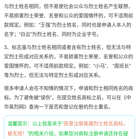
与烈士姓名相同，但不易使社会公众与烈士姓名产生联想，
不易损害烈士荣誉、名誉和公众的爱国情怀的，可不适用前
款规定。例如：“王强”为烈士姓名，同时也是申请人本人的
名字；“白云”为烈士姓名、同时为企业字号。
3、标志虽与烈士姓名相同或者含有烈士姓名，但无法与特
定烈士形成对应关系的，不易损害烈士荣誉、名誉和公众的
爱国情怀的，可不适用前款规定。例如：“小马”、 “周班长”
等为烈士，但无法与特定烈士形成对应关系。
很多申请人会在不知情的情况下，申请和烈士相同姓名的商
标。为了避免被“误伤”，在提交姓名商标之前，可以在《中
华英烈网》查询一下是否和登记在册的烈士重名。
温馨提示：以上就是关于“
恶意注册英雄烈士姓名商标，
被无效！
”的相关介绍，如果您对商标注册申请还存在疑