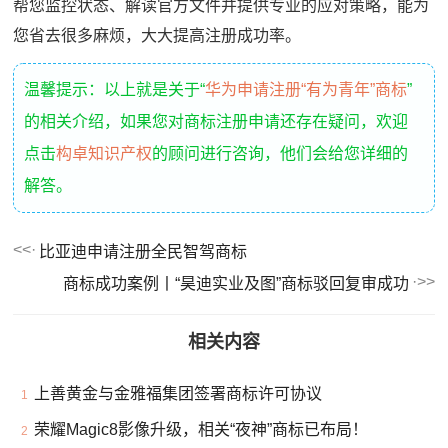
帮您监控状态、解读官方文件并提供专业的应对策略，能为
您省去很多麻烦，大大提高注册成功率。
温馨提示：以上就是关于“
华为申请注册“有为青年”商标
”
的相关介绍，如果您对商标注册申请还存在疑问，欢迎
点击
构卓知识产权
的顾问进行咨询，他们会给您详细的
解答。
比亚迪申请注册全民智驾商标
商标成功案例丨“昊迪实业及图”商标驳回复审成功
相关内容
上善黄金与金雅福集团签署商标许可协议
1
荣耀Magic8影像升级，相关“夜神”商标已布局！
2