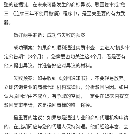
整的证据链，在未来可能发生的商标异议、驳回复审或“撤
三”（连续三年不使用撤销）程序中，是至关重要的有力武
器。
做好两手准备：成功与失败的预案
成功预案：如果商标顺利通过实质审查，会进入“初步审
定公告期”（3个月）。您需要密切关注这3个月，看是否有
他人提出异议，并准备好应对异议的材料。
失败预案：如果收到《驳回通知书》，不要轻易放弃。
立即咨询专业的商标代理机构或律师，分析驳回原因。如果
认为驳回理由不成立，有争取的空间，一定要在15天内提交
驳回复审申请，这是挽回商标的唯一途径。
最重要的建议：如果您是通过专业的商标代理机构申请
的，在此期间应与您的代理人保持沟通。他们经验丰富，会