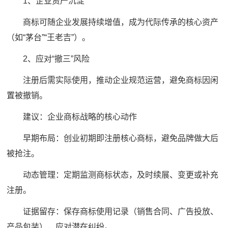
1、企业资产沉淀
商标可随企业发展持续增值，成为代际传承的核心资产
（如“茅台”“王老吉”）。
2、应对“撤三”风险
注册后需实际使用，推动企业规范运营，避免商标因闲
置被撤销。
建议：企业商标战略的核心动作
早期布局：创业初期即注册核心商标，避免品牌做大后
被抢注。
动态管理：定期监测商标状态，及时续展、变更或补充
注册。
证据留存：保存商标使用记录（销售合同、广告投放、
产品包装），应对潜在纠纷。