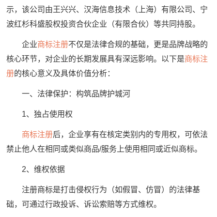
示，该公司由王兴兴、汉海信息技术（上海）有限公司、宁
波红杉科盛股权投资合伙企业（有限合伙）等共同持股。
企业
商标注册
不仅是法律合规的基础，更是品牌战略的
核心环节，对企业的长期发展具有深远影响。以下是
商标注
册
的核心意义及具体价值分析：
一、法律保护：构筑品牌护城河
1、独占使用权
商标注册
后，企业享有在核定类别内的专用权，可依法
禁止他人在相同或类似商品/服务上使用相同或近似商标。
2、维权依据
注册商标是打击侵权行为（如假冒、仿冒）的法律基
础，可通过行政投诉、诉讼索赔等方式维权。