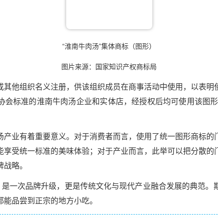
“淮南牛肉汤”集体商标（图形）
图片来源：国家知识产权商标局
或其他组织名义注册，供该组织成员在商事活动中使用，以表明
协会标准的淮南牛肉汤企业和实体店，经授权后均可使用该图形
汤产业有着重要意义。对于消费者而言，使用了统一图形商标的
能享受统一标准的美味体验；对于产业而言，此举可以把分散的
牌战略。
批，是一次品牌升级，更是传统文化与现代产业融合发展的典范。
都能品尝到正宗的地方小吃。