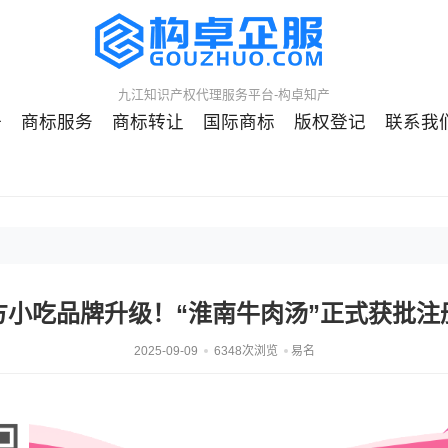
九江知识产权代理服务平台-构卓知产
册
商标服务
商标转让
国际商标
版权登记
联系我
方小吃品牌升级！“淮南牛肉汤”正式获批注
2025-09-09
6348次浏览
易名