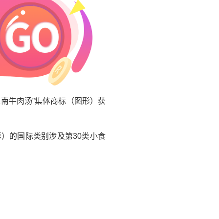
南牛肉汤”集体商标（图形）获
）的国际类别涉及第30类小食