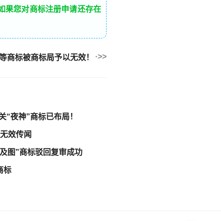
如果您对商标注册申请还存在
加”等商标被商标局予以无效！
相关“夜神”商标已布局！
标无效传闻
及图”商标驳回复审成功
商标