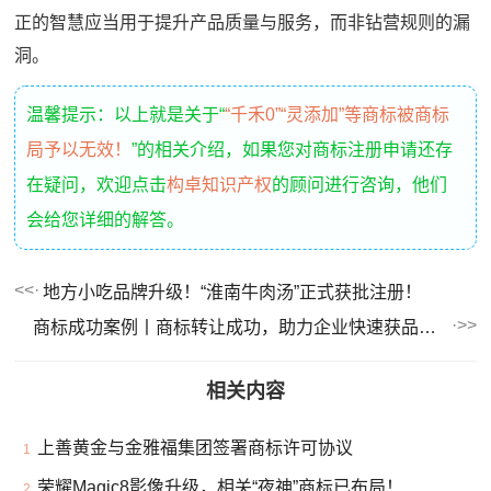
正的智慧应当用于提升产品质量与服务，而非钻营规则的漏
洞。
温馨提示：以上就是关于“
“千禾0”“灵添加”等商标被商标
局予以无效！
”的相关介绍，如果您对商标注册申请还存
在疑问，欢迎点击
构卓知识产权
的顾问进行咨询，他们
会给您详细的解答。
地方小吃品牌升级！“淮南牛肉汤”正式获批注册！
商标成功案例丨商标转让成功，助力企业快速获品牌资产
相关内容
上善黄金与金雅福集团签署商标许可协议
1
荣耀Magic8影像升级，相关“夜神”商标已布局！
2